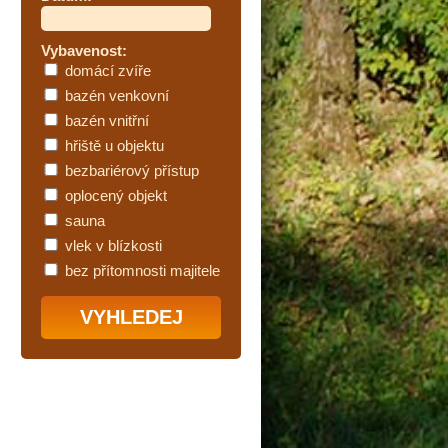
Vybavenost:
domácí zvíře
bazén venkovní
bazén vnitřní
hřiště u objektu
bezbariérový přístup
oplocený objekt
sauna
vlek v blízkosti
bez přítomnosti majitele