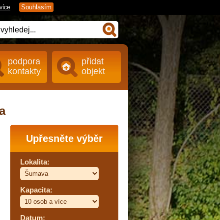
Souhlasím
více
podpora
přidat
kontakty
objekt
a
Upřesněte výběr
Lokalita:
Kapacita:
Datum: