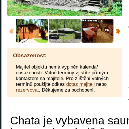
Obsazenost:
Majitel objektu nemá vyplněn kalendář
obsazenosti. Volné termíny zjistíte přímým
kontaktem na majitele. Pro zjištění volných
termínů použijte odkaz
dotaz majiteli
nebo
rezervovat
. Děkujeme za pochopení.
Chata je vybavena saun