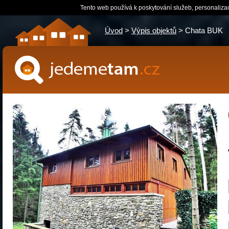
Tento web používá k poskytování služeb, personaliza
Úvod
>
Výpis objektů
> Chata BUK
jedemetam.cz