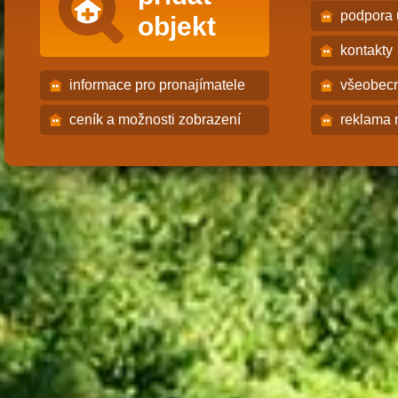
podpora 
objekt
kontakty
informace pro pronajímatele
všeobec
ceník a možnosti zobrazení
reklama 